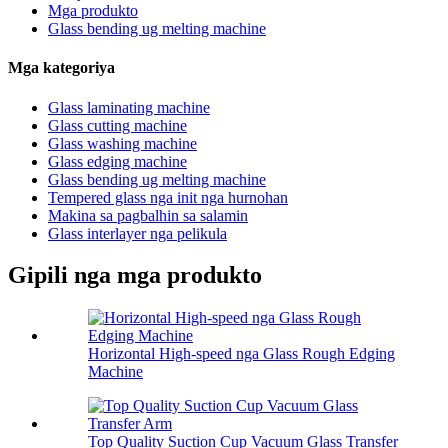
Mga produkto
Glass bending ug melting machine
Mga kategoriya
Glass laminating machine
Glass cutting machine
Glass washing machine
Glass edging machine
Glass bending ug melting machine
Tempered glass nga init nga hurnohan
Makina sa pagbalhin sa salamin
Glass interlayer nga pelikula
Gipili nga mga produkto
Horizontal High-speed nga Glass Rough Edging
Machine
Top Quality Suction Cup Vacuum Glass Transfer